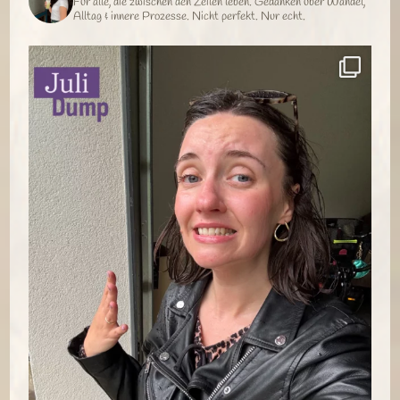
Für alle, die zwischen den Zeilen leben.
Gedanken über Wandel,
Alltag & innere Prozesse.
Nicht perfekt. Nur echt.