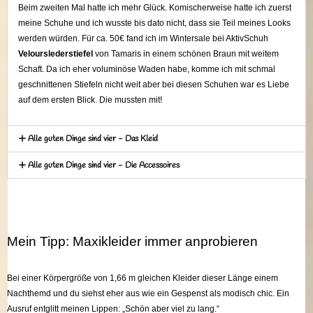
Beim zweiten Mal hatte ich mehr Glück. Komischerweise hatte ich zuerst
meine Schuhe und ich wusste bis dato nicht, dass sie Teil meines Looks
werden würden. Für ca. 50€ fand ich im Wintersale bei AktivSchuh
Velourslederstiefel
von Tamaris in einem schönen Braun mit weitem
Schaft. Da ich eher voluminöse Waden habe, komme ich mit schmal
geschnittenen Stiefeln nicht weit aber bei diesen Schuhen war es Liebe
auf dem ersten Blick. Die mussten mit!
Alle guten Dinge sind vier - Das Kleid​
Alle guten Dinge sind vier - Die Accessoires
Mein Tipp: Maxikleider immer anprobieren​
Bei einer Körpergröße von 1,66 m gleichen Kleider dieser Länge einem
Nachthemd und du siehst eher aus wie ein Gespenst als modisch chic. Ein
Ausruf entglitt meinen Lippen: „Schön aber viel zu lang.“