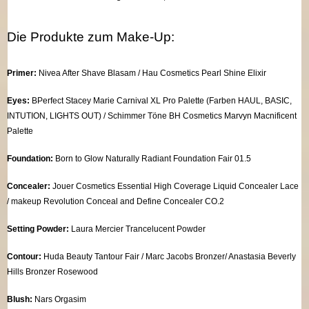
Die Produkte zum Make-Up:
Primer:
Nivea After Shave Blasam / Hau Cosmetics Pearl Shine Elixir
Eyes:
BPerfect Stacey Marie Carnival XL Pro Palette (Farben HAUL, BASIC,
INTUTION, LIGHTS OUT) / Schimmer Töne BH Cosmetics Marvyn Macnificent
Palette
Foundation:
Born to Glow Naturally Radiant Foundation Fair 01.5
Concealer:
Jouer Cosmetics Essential High Coverage Liquid Concealer Lace
/ makeup Revolution Conceal and Define Concealer CO.2
Setting Powder:
Laura Mercier Trancelucent Powder
Contour:
Huda Beauty Tantour Fair / Marc Jacobs Bronzer/ Anastasia Beverly
Hills Bronzer Rosewood
Blush:
Nars Orgasim