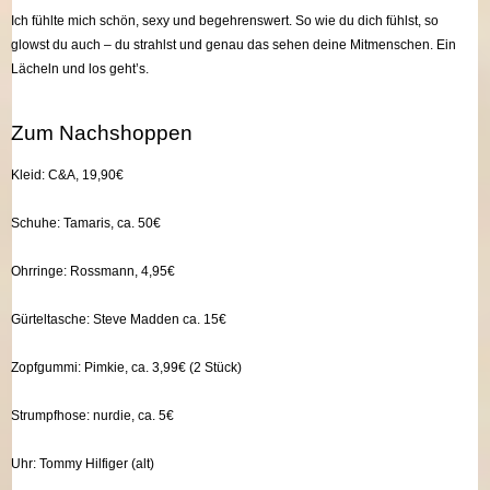
Ich fühlte mich schön, sexy und begehrenswert. So wie du dich fühlst, so
glowst du auch – du strahlst und genau das sehen deine Mitmenschen. Ein
Lächeln und los geht’s.
Zum Nachshoppen
Kleid: C&A, 19,90€
Schuhe: Tamaris, ca. 50€
Ohrringe: Rossmann, 4,95€
Gürteltasche: Steve Madden ca. 15€
Zopfgummi: Pimkie, ca. 3,99€ (2 Stück)
Strumpfhose: nurdie, ca. 5€
Uhr: Tommy Hilfiger (alt)