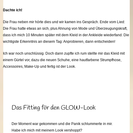
Dachte ich!
Die Frau neben mir hörte dies und wir kamen ins Gespräch. Ende vom Lied:
Die Frau hatte etwas an sich, plus Ahnung von Mode und Überzeugungskraft,
dass ich mich 10 Minuten später mit dem Kleid in der Ankleide wiederfand. Die
wichtigste Erkenntnis an diesem Tag: Anprobieren, dann entscheiden!
Ich war noch unschlüssig. Doch dann zupfte ich rum stellte mir das Kleid mit
einem Gürtel vor, dazu die neuen Schuhe, eine hautfarbene Strumpfhose,
Accessoires, Make-Up und fertig ist der Look.
Das Fitting für den GLOW-Look
Der Moment war gekommen und die Panik schlummerte in mir.
Habe ich mich mit meinem Look vershoppt?