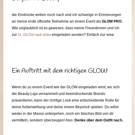
die Eindrücke wirken noch nach und ich schwelge in Erinnerungen
an meine erste offizielle Teilnahme an einem Event als
GLOW PRO.
Wie unglaublich ist es gewesen, dass meine Freundinnen und ich
zur
12. GLOW nach Wien
eingeladen wurden? Einfach nur wow.
Ein Auftritt mit dem richtigen GLOW
Wenn du zu einem Event wie der GLOW eingeladen wirst, wo sich
die Beauty-Liga versammelt und beeindruckende Brands
präsentieren, kann der richtige Look eine entscheidende Rolle für
deine Außenwirkung und deine innere Beyoncé spielen. Du willst
weder in der Masse untergehen, noch ein falsches Bild von dir
vermitteln, sondern überzeugen! Also:
Denke über dein Outfit nach.