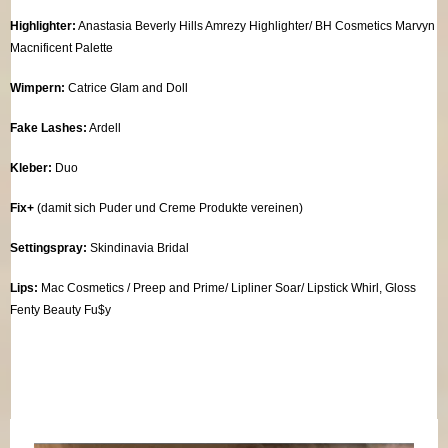
Highlighter:
Anastasia Beverly Hills Amrezy Highlighter/ BH Cosmetics Marvyn
Macnificent Palette
Wimpern:
Catrice Glam and Doll
Fake Lashes:
Ardell
Kleber:
Duo
Fix+
(damit sich Puder und Creme Produkte vereinen)
Settingspray:
Skindinavia Bridal
Lips:
Mac Cosmetics / Preep and Prime/ Lipliner Soar/ Lipstick Whirl, Gloss
Fenty Beauty Fu$y