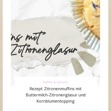
Kaffee & Genuss
Rezept: Zitronenmuffins mit
Buttermilch-Zitronenglasur und
Kornblumentopping