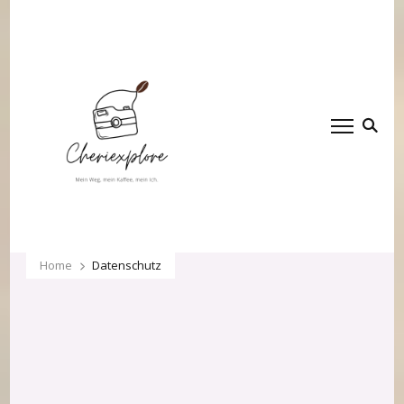
Cheriexplore
Mein Weg, mein Kaffee,
mein Ich.
Home
Datenschutz