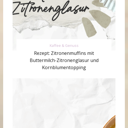
Kaffee & Genuss
Rezept: Zitronenmuffins mit
Buttermilch-Zitronenglasur und
Kornblumentopping