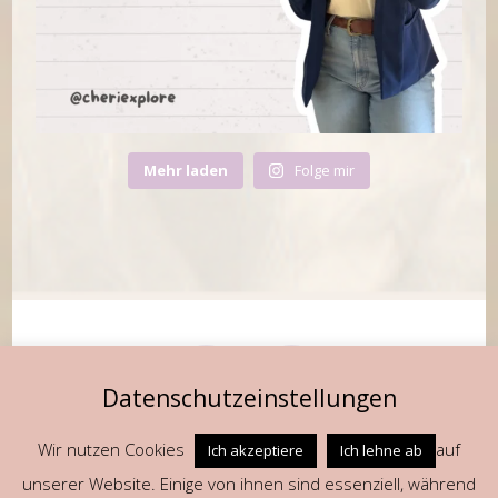
Mehr laden
Folge mir
Datenschutzeinstellungen
Wir nutzen Cookies
auf
Ich akzeptiere
Ich lehne ab
Fragen oder Anregungen? Schreib mir gerne an
unserer Website. Einige von ihnen sind essenziell, während