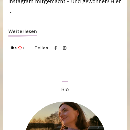
Instagram mitgemacht – und gewonnen! Hier
…
Weiterlesen
Teilen
Like
0
Bio