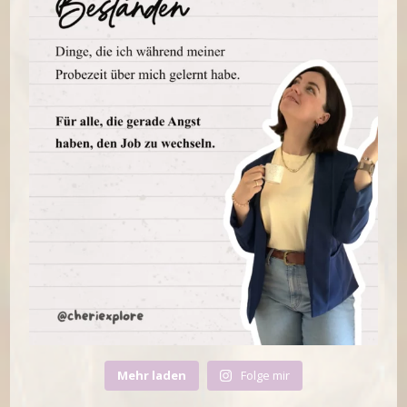
Mehr laden
Folge mir