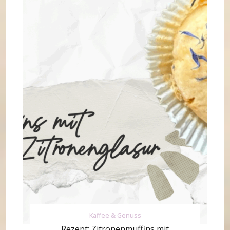
Kaffee & Genuss
Rezept: Zitronenmuffins mit