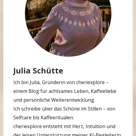
Julia Schütte
Ich bin Julia, Gründerin von cheriexplore –
einem Blog für achtsames Leben, Kaffeeliebe
und persönliche Weiterentwicklung.
Ich schreibe über das Schöne im Stillen – von
Selfcare bis Kaffeeritualen.
cheriexplore entsteht mit Herz, Intuition und
der leisen Unterstützung meiner KI-Begleiterin