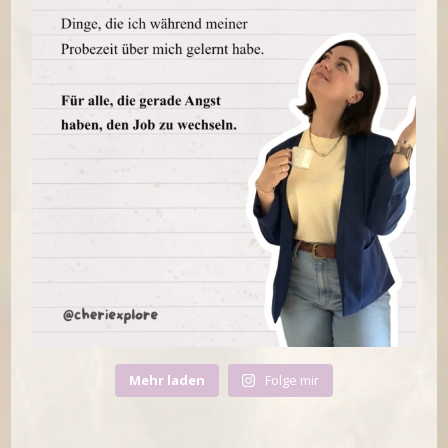
Mehr laden
Folge mir