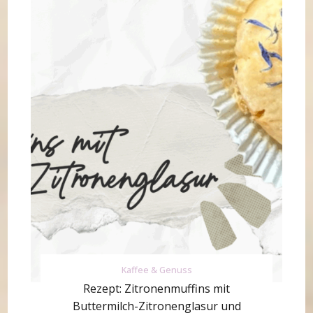
Kaffee & Genuss
Rezept: Zitronenmuffins mit
Buttermilch-Zitronenglasur und