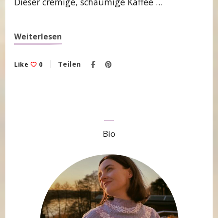
Dieser cremige, schaumige Kaffee …
Weiterlesen
Teilen
Like
0
Bio