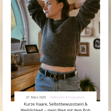
27. März 2025
Reflexion & Inspiration
Kurze Haare, Selbstbewusstsein &
Weiblichkeit – mein Weg mit dem Bob