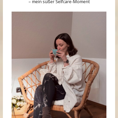
– mein süßer Selfcare-Moment