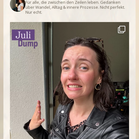
Für alle, die zwischen den Zeilen leben.
Gedanken
über Wandel, Alltag & innere Prozesse.
Nicht perfekt.
Nur echt.