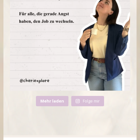
Mehr laden
Folge mir