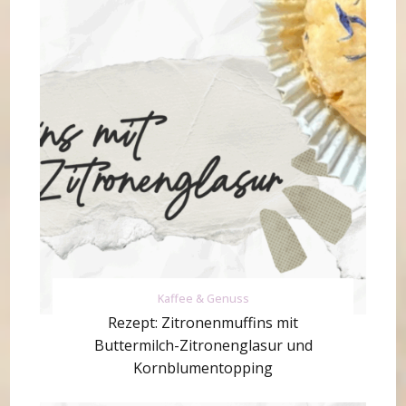
Kaffee & Genuss
Rezept: Zitronenmuffins mit
Buttermilch-Zitronenglasur und
Kornblumentopping