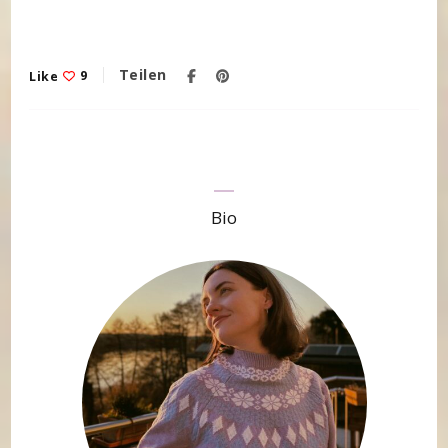
Teilen
Like
9
Bio