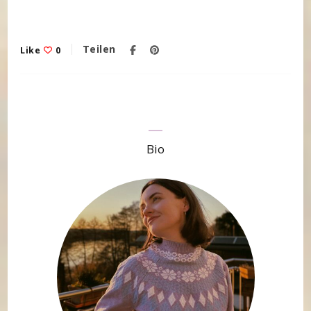
Teilen
Like
0
Bio