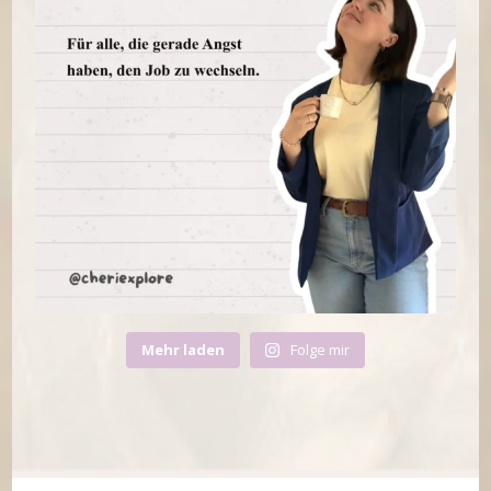
Mehr laden
Folge mir