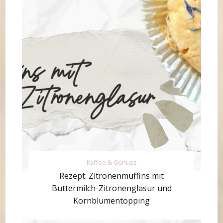
Kaffee & Genuss
Rezept: Zitronenmuffins mit
Buttermilch-Zitronenglasur und
Kornblumentopping