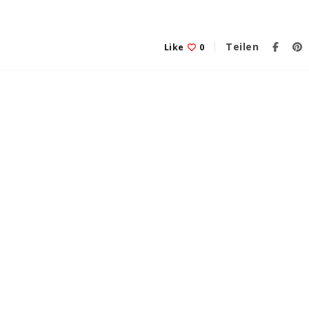
Teilen
Like
0