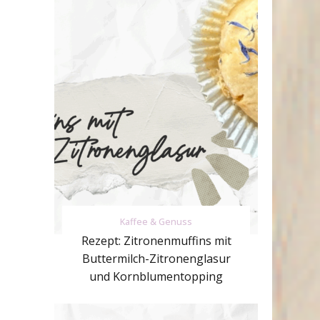
Kaffee & Genuss
Rezept: Zitronenmuffins mit
Buttermilch-Zitronenglasur
und Kornblumentopping