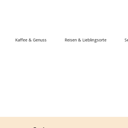
, mein Ich.
Kaffee & Genuss
Reisen & Lieblingsorte
S