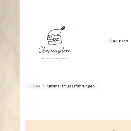
Cheriexplore
Mein Weg, mein Kaffee
Über mich
Home
Minimalismus Erfahrungen