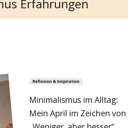
mus Erfahrungen
Reflexion & Inspiration
Minimalismus im Alltag:
Mein April im Zeichen von
„Weniger, aber besser“