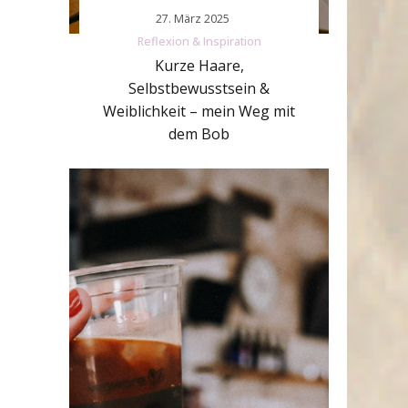
27. März 2025
Reflexion & Inspiration
Kurze Haare,
Selbstbewusstsein &
Weiblichkeit – mein Weg mit
dem Bob