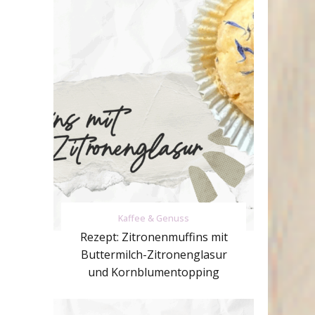
Kaffee & Genuss
Rezept: Zitronenmuffins mit
Buttermilch-Zitronenglasur
und Kornblumentopping