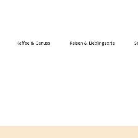
, mein Ich.
Kaffee & Genuss
Reisen & Lieblingsorte
S