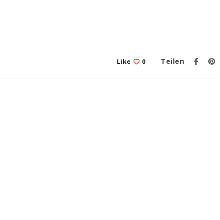
Teilen
Like
0