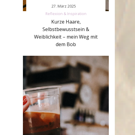
27. März 2025
Reflexion & Inspiration
Kurze Haare,
Selbstbewusstsein &
Weiblichkeit – mein Weg mit
dem Bob