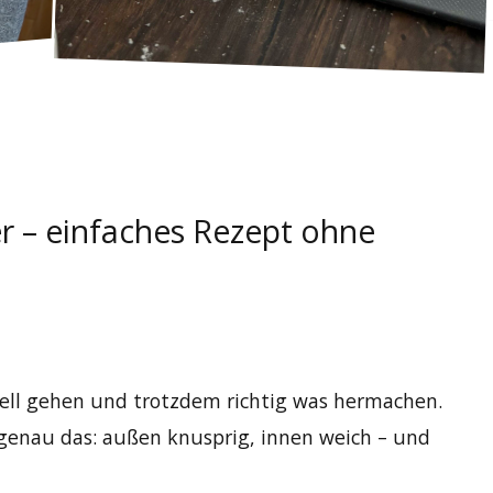
er – einfaches Rezept ohne
hnell gehen und trotzdem richtig was hermachen.
 genau das: außen knusprig, innen weich – und