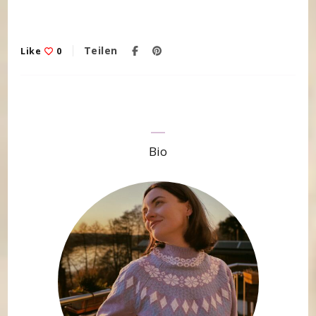
Teilen
Like
0
Bio