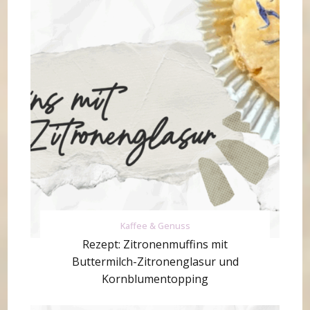
Kaffee & Genuss
Rezept: Zitronenmuffins mit
Buttermilch-Zitronenglasur und
Kornblumentopping