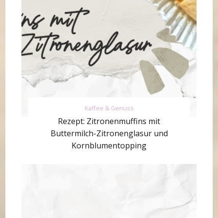
Kaffee & Genuss
Rezept: Zitronenmuffins mit
Buttermilch-Zitronenglasur und
Kornblumentopping