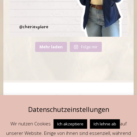
Mehr laden
Folge mir
Datenschutzeinstellungen
Wir nutzen Cookies
auf
Ich akzeptiere
Ich lehne ab
Fragen oder Anregungen? Schreib mir gerne an
unserer Website. Einige von ihnen sind essenziell, während