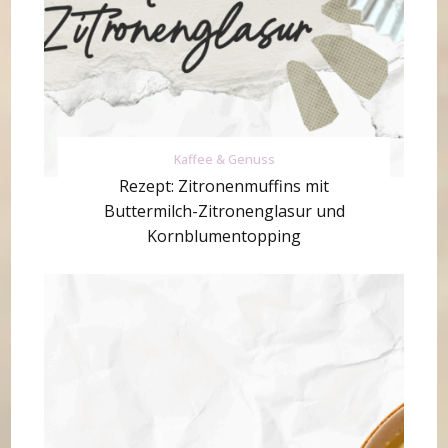
Kaffee & Genuss
Rezept: Zitronenmuffins mit
Buttermilch-Zitronenglasur und
Kornblumentopping