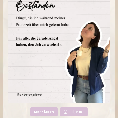
Mehr laden
Folge mir