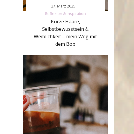
27. März 2025
Reflexion & Inspiration
Kurze Haare,
Selbstbewusstsein &
Weiblichkeit – mein Weg mit
dem Bob