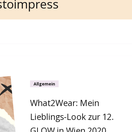
stoimpress
Allgemein
What2Wear: Mein
Lieblings-Look zur 12.
GLOW in Wien 2020