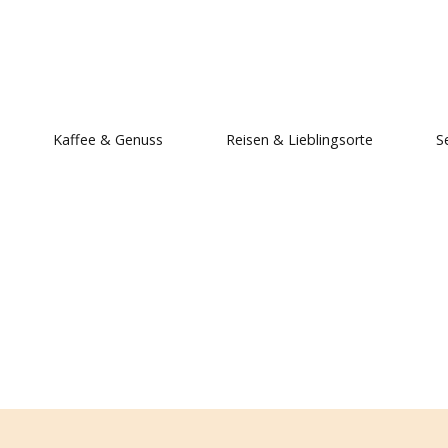
, mein Ich.
Kaffee & Genuss
Reisen & Lieblingsorte
S