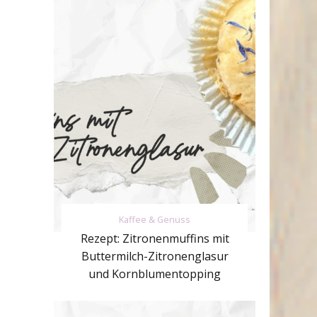
Kaffee & Genuss
Rezept: Zitronenmuffins mit
Buttermilch-Zitronenglasur
und Kornblumentopping