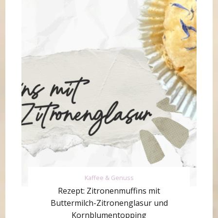
Kaffee & Genuss
Rezept: Zitronenmuffins mit
Buttermilch-Zitronenglasur und
Kornblumentopping