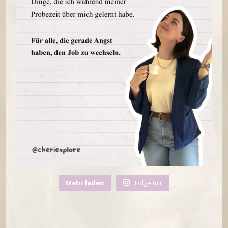
Mehr laden
Folge mir