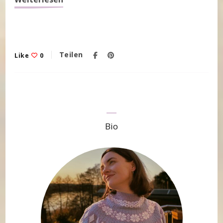
Teilen
Like
0
Bio