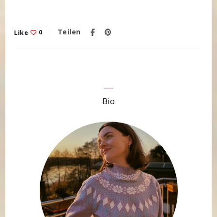
Teilen
Like
0
Bio