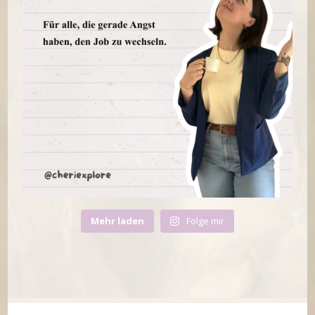
Mehr laden
Folge mir