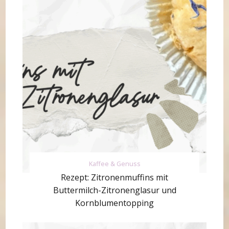
Kaffee & Genuss
Rezept: Zitronenmuffins mit
Buttermilch-Zitronenglasur und
Kornblumentopping