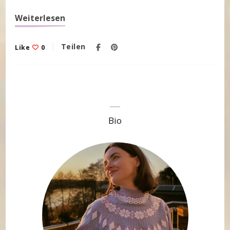
Weiterlesen
Teilen
Like
0
Bio