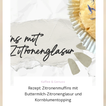
Kaffee & Genuss
Rezept: Zitronenmuffins mit
Buttermilch-Zitronenglasur und
Kornblumentopping