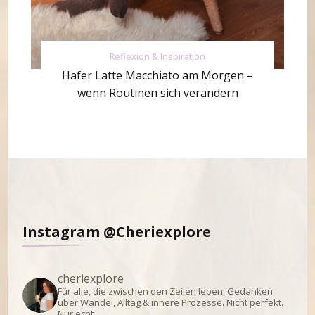
Reflexion & Inspiration
Hafer Latte Macchiato am Morgen –
wenn Routinen sich verändern
Instagram @Cheriexplore
cheriexplore
Für alle, die zwischen den Zeilen leben.
Gedanken
über Wandel, Alltag & innere Prozesse.
Nicht perfekt.
Nur echt.