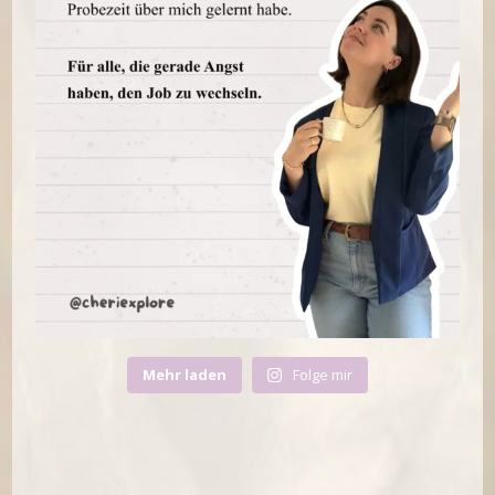
Mehr laden
Folge mir