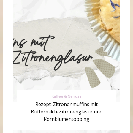
Kaffee & Genuss
Rezept: Zitronenmuffins mit
Buttermilch-Zitronenglasur und
Kornblumentopping