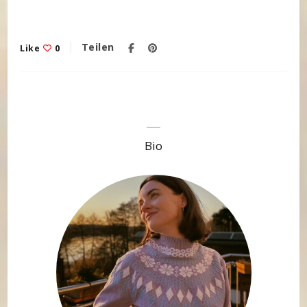
Teilen
Like
0
Bio