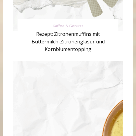
Kaffee & Genuss
Rezept: Zitronenmuffins mit
Buttermilch-Zitronenglasur und
Kornblumentopping