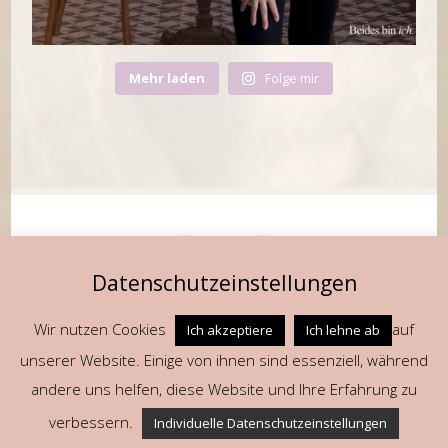
Mehr laden
Folge mir
Datenschutzeinstellungen
Wir nutzen Cookies
auf
Ich akzeptiere
Ich lehne ab
unserer Website. Einige von ihnen sind essenziell, während
Fragen oder Anregungen? Schreib mir gerne an
cheriexplore@gmail.com!
andere uns helfen, diese Website und Ihre Erfahrung zu
Datenschutz
verbessern.
Individuelle Datenschutzeinstellungen