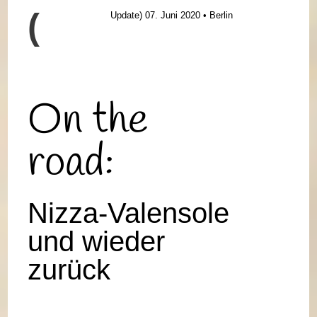
(
Update)
07. Juni 2020 • Berlin
On the
road:
Nizza-Valensole
und wieder
zurück