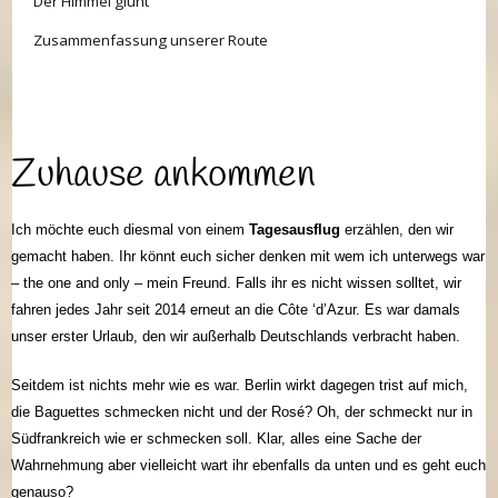
Der Himmel glüht
Zusammenfassung unserer Route
Zuhause ankommen
Ich möchte euch diesmal von einem
Tagesausflug
erzählen, den wir
gemacht haben. Ihr könnt euch sicher denken mit wem ich unterwegs war
– the one and only – mein Freund. Falls ihr es nicht wissen solltet, wir
fahren jedes Jahr seit 2014 erneut an die Côte ‘d’Azur. Es war damals
unser erster Urlaub, den wir außerhalb Deutschlands verbracht haben.
Seitdem ist nichts mehr wie es war. Berlin wirkt dagegen trist auf mich,
die Baguettes schmecken nicht und der Rosé? Oh, der schmeckt nur in
Südfrankreich wie er schmecken soll. Klar, alles eine Sache der
Wahrnehmung aber vielleicht wart ihr ebenfalls da unten und es geht euch
genauso?