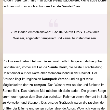
Norden. Vereinzelt fährt man durch Weinanbaugebiete, kleine süße Dörfer
und dann ist man auch schon am
Lac de Sainte Croix.
Zum Baden empfehlenswert:
Lac de Sainte Croix.
Glasklares
Wasser, angenehm temperiert und keine Touristenmassen.
Rückwirkend betrachtet war der minimal zeitlich längere Fahrtweg über
Landstraßen, vorbei am
Lac de Sainte Croix,
die beste Entscheidung.
Unscheinbar auf der Karte aber atemberaubend in der Realität. Der
Stausee liegt im regionalen
Naturpark Verdon
und es gibt viele
Möglichkeiten dort zu
campen
. Das Wasser war so klar und funkelte im
Sonnenlicht. Das nächste Mal möchte ich darin baden. Die grünen Berge
drumherum gaben dem See den perfekten Rahmen einen Moment in Stille
zu Verweilen und Staunen. Das einzige Geräusch waren die raschelnden
Blätter der Bäume und selten vorbeifahrende Autos. Wow, ich konnte den